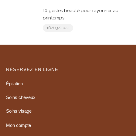
10 gestes beauté pour rayonner au
printemps
16/03/2022
RÉSERVEZ EN LIGNE
Épilation
Soins cheveux
Soins visage
Mon compte