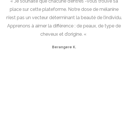
« Je souhaite que chacune d’entres -vous trouve sa
place sur cette plateforme. Notre dose de mélanine
n’est pas un vecteur déterminant la beauté de l’individu.
Apprenons à aimer la différence : de peaux, de type de
cheveux et d’origine. «
Berangere K.