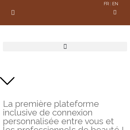
FR
|
EN
La première plateforme
inclusive de connexion
personnalisée entre vous et
les professionnels de beauté !