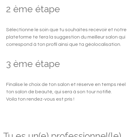
2 ème étape
Sélectionne le soin que tu souhaites recevoir et notre 
plateforme te fera la suggestion du meilleur salon qui 
correspond à ton profil ainsi que ta géolocalisation.
3 ème étape
Finalise le choix de ton salon et réserve en temps réel 
ton salon de beauté, qui sera à son tour notifié.

Voila ton rendez-vous est pris !
Tu es un(e) professionnel(le)