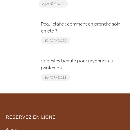
23/06/2022
Peau claire : comment en prendre soin
en été ?
18/05/2022
10 gestes beauté pour rayonner au
printemps
16/03/2022
RÉSERVEZ EN LIGNE