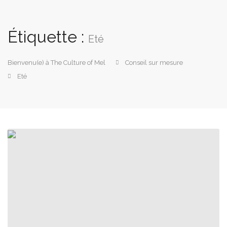
Étiquette :
Eté
Bienvenu(e) à The Culture of Mel
Conseil sur mesure
Eté