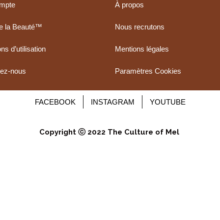
mpte
À propos
de la Beauté™
Nous recrutons
ns d’utilisation
Mentions légales
tez-nous
Paramètres Cookies
FACEBOOK
INSTAGRAM
YOUTUBE
Copyright ⓒ 2022 The Culture of Mel