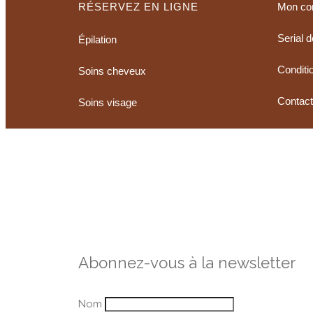
RÉSERVEZ EN LIGNE
Mon co
Serial 
Épilation
Conditio
Soins cheveux
Contac
Soins visage
Abonnez-vous à la newsletter
Nom