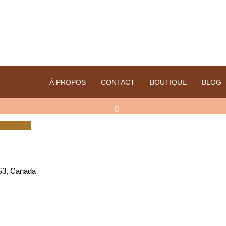
À PROPOS
CONTACT
BOUTIQUE
BLOG
s cheveux
S3, Canada