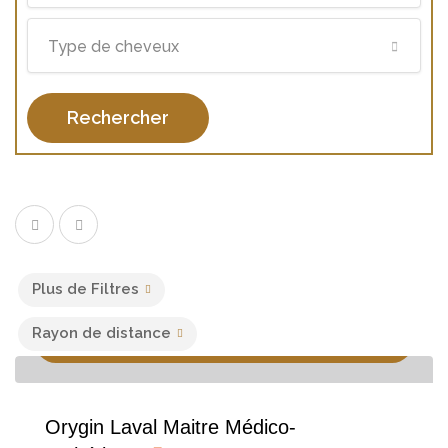
Type de cheveux
Rechercher
Plus de Filtres
Rayon de distance
Consultation, Soins du Corps, Soins du Visage, Soins
esthétiques
Orygin Laval Maitre Médico-