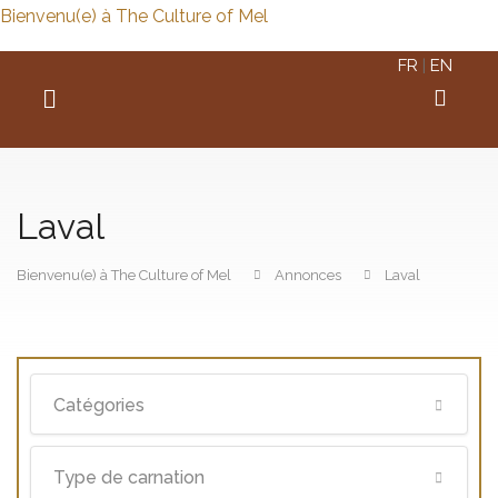
Bienvenu(e) à The Culture of Mel
FR
|
EN
Laval
Bienvenu(e) à The Culture of Mel
Annonces
Laval
Catégories
Type de carnation