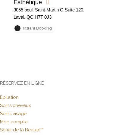
Esthétique
3055 boul. Saint-Martin O Suite 120,
Laval, QC H7T 0J3
Instant Booking
RÉSERVEZ EN LIGNE
Épilation
Soins cheveux
Soins visage
Mon compte
Serial de la Beauté™