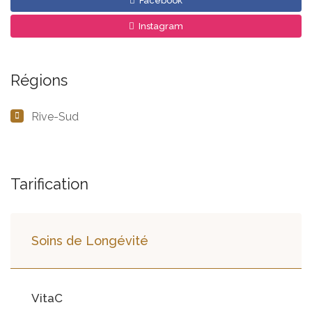
Facebook
Instagram
Régions
Rive-Sud
Tarification
Soins de Longévité
VitaC