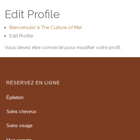
Edit Profile
Bienvenu(e) à The Culture of Mel
Edit Profile
Vous devez être connecté pour modifier votre profil.
RÉSERVEZ EN LIGNE
Épilation
Soins cheveux
Soins visage