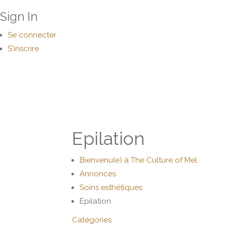
Sign In
Se connecter
S'inscrire
Epilation
Bienvenu(e) à The Culture of Mel
Annonces
Soins esthétiques
Epilation
Catégories