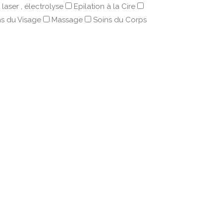
n laser , électrolyse
Epilation à la Cire
ns du Visage
Massage
Soins du Corps