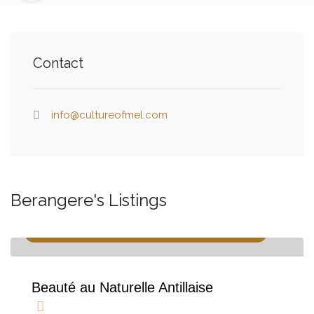
Contact
info@cultureofmel.com
Berangere's Listings
Consultation, Salon de coiffure afro, Soins des cheveux
Beauté au Naturelle Antillaise