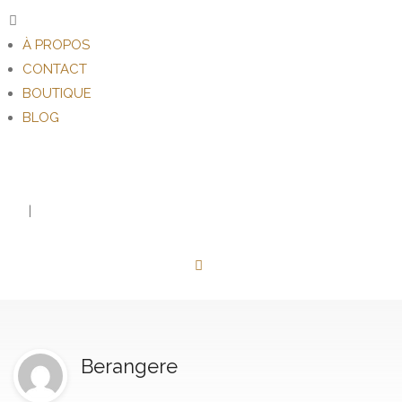
À PROPOS
CONTACT
BOUTIQUE
BLOG
FR
|
EN
Berangere